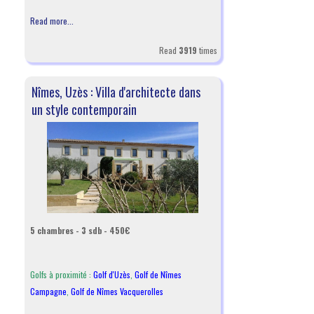
Read more...
Read
3919
times
Nîmes, Uzès : Villa d'architecte dans
un style contemporain
5 chambres - 3 sdb - 450€
Golfs à proximité :
Golf d'Uzès
,
Golf de Nîmes
Campagne
,
Golf de Nîmes Vacquerolles