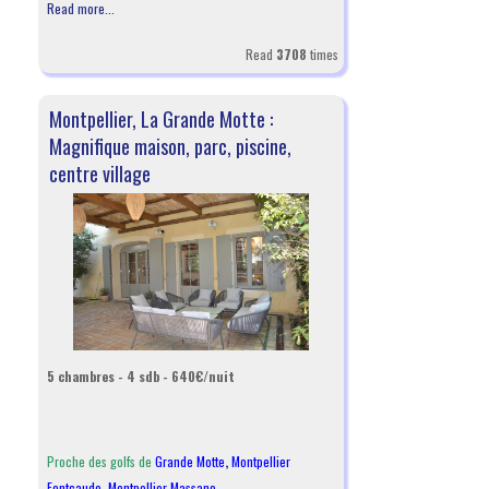
Read more...
Read
3708
times
Montpellier, La Grande Motte :
Magnifique maison, parc, piscine,
centre village
5 chambres - 4 sdb - 640€/nuit
Proche des golfs de
Grande Motte
,
Montpellier
Fontcaude
,
Montpellier Massane