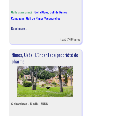
Golfs à proximité :
Golf d'Uzès
,
Golf de Nîmes
Campagne
,
Golf de Nîmes Vacquerolles
Read more...
Read
740
times
Nîmes, Uzès : L'Encantada propriété de
charme
6 chambres - 5 sdb - 755€