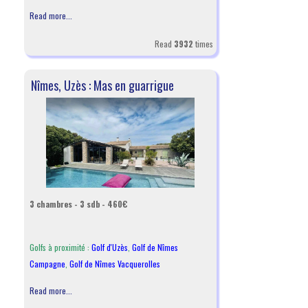
Read more...
Read
3932
times
Nîmes, Uzès : Mas en guarrigue
3 chambres - 3 sdb - 460€
Golfs à proximité :
Golf d'Uzès
,
Golf de Nîmes
Campagne
,
Golf de Nîmes Vacquerolles
Read more...