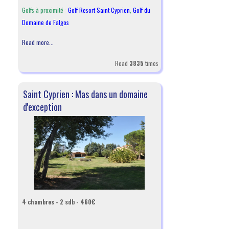
Golfs à proximité :
Golf Resort Saint Cyprien
,
Golf du
Domaine de Falgos
Read more...
Read
3835
times
Saint Cyprien : Mas dans un domaine
d'exception
4 chambres - 2 sdb - 460€