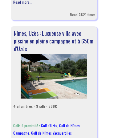
Read more...
Read
3621
times
Nîmes, Uzès : Luxueuse villa avec
piscine en pleine campagne et à 650m
d'Uzès
4 chambres - 3 sdb - 600€
Golfs à proximité :
Golf d'Uzès
,
Golf de Nîmes
Campagne
,
Golf de Nîmes Vacquerolles