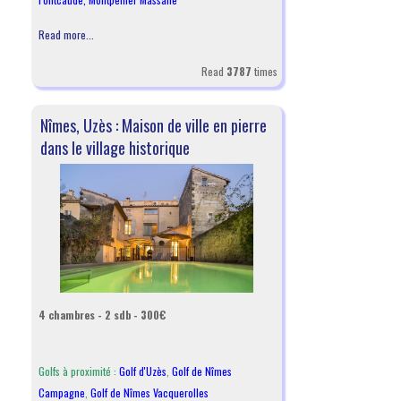
Read more...
Read
3787
times
Nîmes, Uzès : Maison de ville en pierre
dans le village historique
4 chambres - 2 sdb - 300€
Golfs à proximité :
Golf d'Uzès
,
Golf de Nîmes
Campagne
,
Golf de Nîmes Vacquerolles