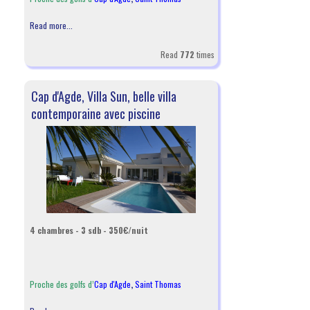
Read more...
Read
772
times
Cap d'Agde, Villa Sun, belle villa
contemporaine avec piscine
4 chambres - 3 sdb - 350€/nuit
Proche des golfs d’
Cap d'Agde
,
Saint Thomas