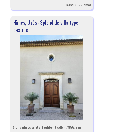
Read
3677
times
Nîmes, Uzès : Splendide villa type
bastide
5 chambres à lits double- 3 sdb - 795€/nuit