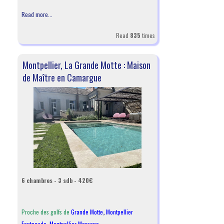
Read more...
Read
835
times
Montpellier, La Grande Motte : Maison
de Maître en Camargue
6 chambres - 3 sdb - 420€
Proche des golfs de
Grande Motte
,
Montpellier
Fontcaude
,
Montpellier Massane