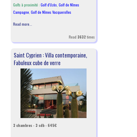
Golfs à proximité :
Golf d'Uzès
,
Golf de Nîmes
Campagne
,
Golf de Nîmes Vacquerolles
Read more...
Read
3632
times
Saint Cyprien : Villa contemporaine,
Fabuleux cube de verre
3 chambres - 3 sdb - 645€