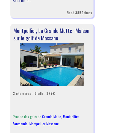
Read more...
Read
3850
times
Montpellier, La Grande Motte : Maison
sur le golf de Massane
3 chambres - 3 sdb - 327€
Proche des golfs de
Grande Motte
,
Montpellier
Fontcaude
,
Montpellier Massane