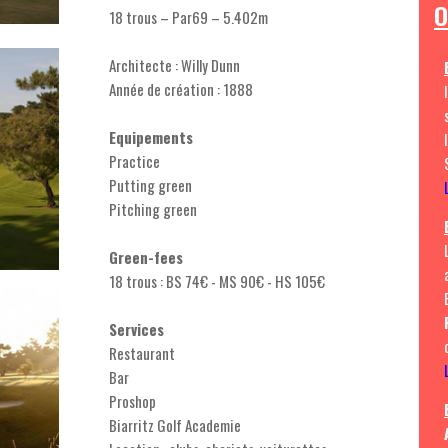
O
18 trous – Par69 – 5.402m
Architecte : Willy Dunn
Année de création : 1888
Equipements
Practice
Putting green
Pitching green
Green-fees
18 trous : BS 74€ - MS 90€ - HS 105€
Services
Restaurant
Bar
Proshop
Biarritz Golf Academie