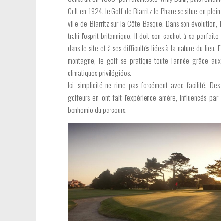
Colt en 1924, le Golf de Biarritz le Phare se situe en plei
ville de Biarritz sur la Côte Basque. Dans son évolution, i
trahi l'esprit britannique. Il doit son cachet à sa parfaite
dans le site et à ses difficultés liées à la nature du lieu. 
montagne, le golf se pratique toute l'année grâce aux
climatiques privilégiées.
Ici, simplicité ne rime pas forcément avec facilité. Des 
golfeurs en ont fait l'expérience amère, influencés par 
bonhomie du parcours.