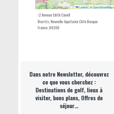
Leaflet
|
©
OpenStreetMap
c
2 Avenue Edith Cavell
Biarritz,
Nouvelle-Aquitaine Côte Basque
.
France
,
64200
Dans notre Newsletter, découvrez
ce que vous cherchez :
Destinations de golf, lieux à
visiter, bons plans, Offres de
séjour…