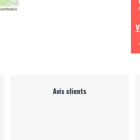
ontributors
V
Avis clients