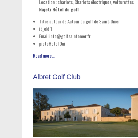
Location : chariots, Chariots électriques, voiturettes
Najeti Hôtel du golf
Titre autour de
Autour du golf de Saint-Omer
id_old
1
Email
info@golfsaintomer.fr
pictoHotel
Oui
Read more...
Albret Golf Club