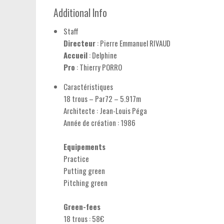
Additional Info
Staff
Directeur
: Pierre Emmanuel RIVAUD
Accueil
: Delphine
Pro
: Thierry PORRO
Caractéristiques
18 trous – Par72 – 5.917m
Architecte : Jean-Louis Péga
Année de création : 1986
Equipements
Practice
Putting green
Pitching green
Green-fees
18 trous : 58€