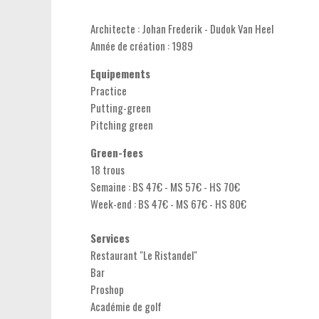
Architecte : Johan Frederik - Dudok Van Heel
Année de création : 1989
Equipements
Practice
Putting-green
Pitching green
Green-fees
18 trous
Semaine : BS 47€ - MS 57€ - HS 70€
Week-end : BS 47€ - MS 67€ - HS 80€
Services
Restaurant "Le Ristandel"
Bar
Proshop
Académie de golf