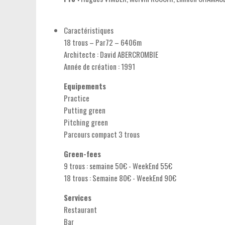
Caractéristiques
18 trous – Par72 – 6406m
Architecte : David ABERCROMBIE
Année de création : 1991
Equipements
Practice
Putting green
Pitching green
Parcours compact 3 trous
Green-fees
9 trous : semaine 50€ - WeekEnd 55€
18 trous : Semaine 80€ - WeekEnd 90€
Services
Restaurant
Bar