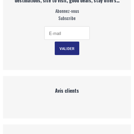
destinations, site to visit, good deals, stay offers…
Abonnez-vous
Subscribe
Avis clients