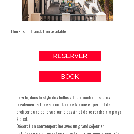
There is no translation available.
RESERVER
BOOK
La villa, dans le style des belles villas arcachonaises, est
idéalement située sur un flanc de la dune et permet de
profiter d'une belle vue sur le bassin et de se rendre à la plage
à pied.
Décoration contemporaine avec un grand séjour en
cathédrale comprenant une grande cuisine américaine très