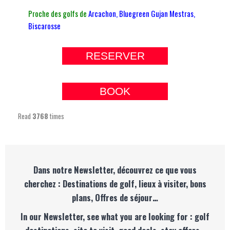
Proche des golfs de
Arcachon
,
Bluegreen Gujan Mestras
,
Biscarosse
RESERVER
BOOK
Read
3768
times
Dans notre Newsletter, découvrez ce que vous
cherchez : Destinations de golf, lieux à visiter, bons
plans, Offres de séjour…
In our Newsletter, see what you are looking for : golf