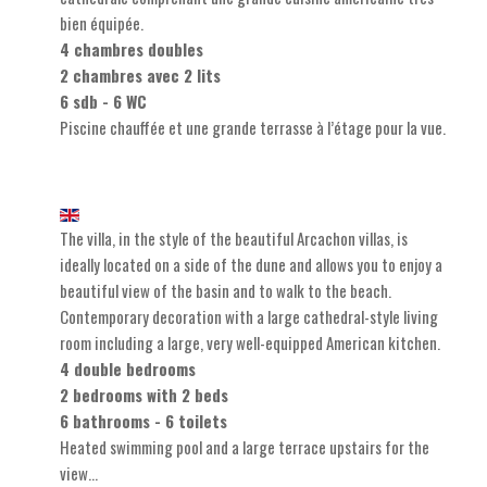
bien équipée.
4 chambres doubles
2 chambres avec 2 lits
6 sdb - 6 WC
Piscine chauffée et une grande terrasse à l’étage pour la vue.
The villa, in the style of the beautiful Arcachon villas, is
ideally located on a side of the dune and allows you to enjoy a
beautiful view of the basin and to walk to the beach.
Contemporary decoration with a large cathedral-style living
room including a large, very well-equipped American kitchen.
4 double bedrooms
2 bedrooms with 2 beds
6 bathrooms - 6 toilets
Heated swimming pool and a large terrace upstairs for the
view…