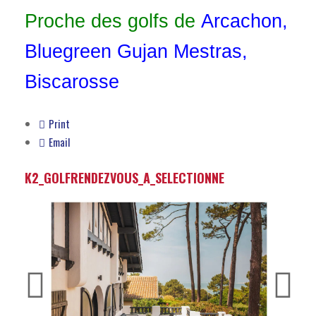
Proche des golfs de
Arcachon
,
Bluegreen Gujan Mestras
,
Biscarosse
Print
Email
K2_GOLFRENDEZVOUS_A_SELECTIONNE