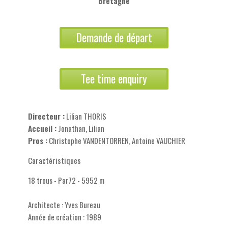
Bretagne
Demande de départ
Tee time enquiry
Directeur :
Lilian THORIS
Accueil :
Jonathan, Lilian
Pros :
Christophe VANDENTORREN, Antoine VAUCHIER
Caractéristiques
18 trous - Par72 - 5952 m
Architecte : Yves Bureau
Année de création : 1989