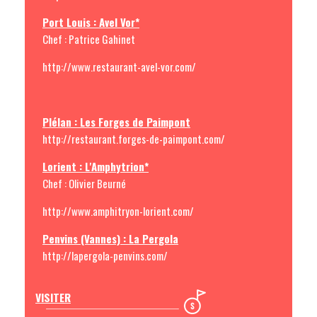
Port Louis : Avel Vor*
Chef : Patrice Gahinet
http://www.restaurant-avel-vor.com/
Plélan : Les Forges de Paimpont
http://restaurant.forges-de-paimpont.com/
Lorient : L'Amphytrion*
C
hef : Olivier Beurné
http://www.amphitryon-lorient.com/
Penvins (Vannes) : La Pergola
http://lapergola-penvins.com/
VISITER