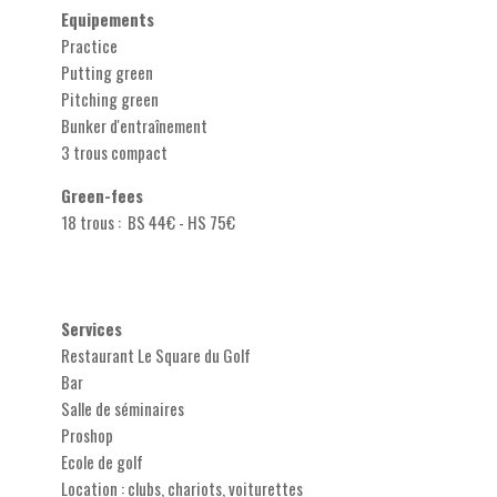
Equipements
Practice
Putting green
Pitching green
Bunker d'entraînement
3 trous compact
Green-fees
18 trous : BS 44€ - HS 75€
Services
Restaurant Le Square du Golf
Bar
Salle de séminaires
Proshop
Ecole de golf
Location : clubs, chariots, voiturettes