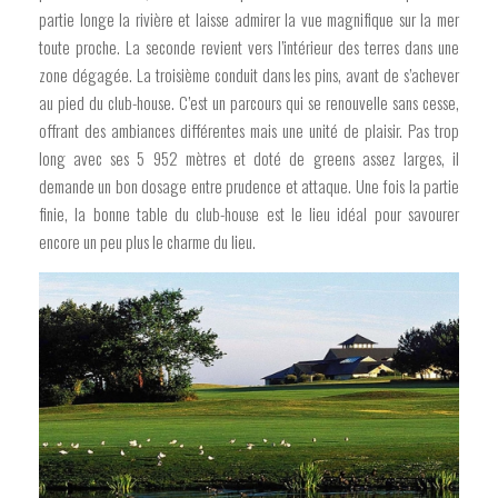
partie longe la rivière et laisse admirer la vue magnifique sur la mer
toute proche. La seconde revient vers l’intérieur des terres dans une
zone dégagée. La troisième conduit dans les pins, avant de s’achever
au pied du club-house. C’est un parcours qui se renouvelle sans cesse,
offrant des ambiances différentes mais une unité de plaisir. Pas trop
long avec ses 5 952 mètres et doté de greens assez larges, il
demande un bon dosage entre prudence et attaque. Une fois la partie
finie, la bonne table du club-house est le lieu idéal pour savourer
encore un peu plus le charme du lieu.