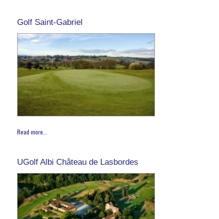
Golf Saint-Gabriel
Read more...
UGolf Albi Château de Lasbordes