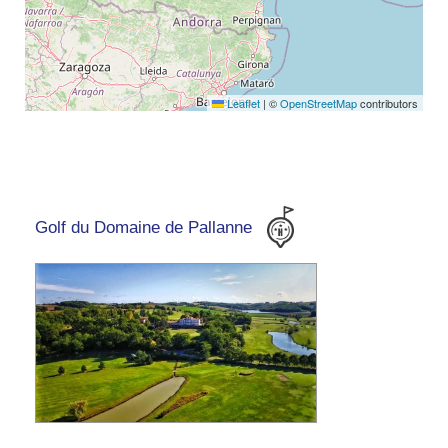
Leaflet
|
©
OpenStreetMap
contributors
Golf du Domaine de Pallanne