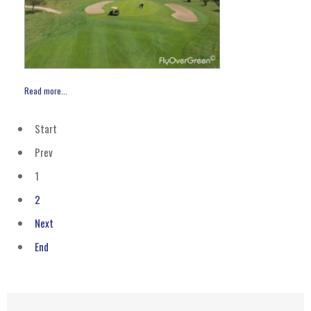
Read more...
Start
Prev
1
2
Next
End