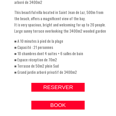
arboré de 3400m2
This beautiful villa located in Saint Jean de Luz, 500m from
the beach, offers a magnificent view of the bay.
It is very spacious, bright and welcoming for up to 20 people.
Large sunny terrace overlooking the 3400m2 wooded garden
■ A 10 minutes à pied de la plage
■ Capacité : 21 personnes
■ 10 chambres dont 4 suites + 6 salles de bain​
■ Espace réception de 70m2
■ Terrasse de 50m2 plein Sud
■ Grand jardin arboré privatif de 3400m2
RESERVER
BOOK