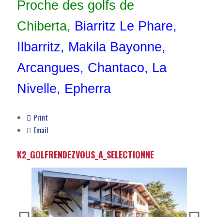
Proche des golfs de
Chiberta,
Biarritz Le Phare
,
Ilbarritz
,
Makila Bayonne
,
Arcangues
,
Chantaco
,
La
Nivelle
,
Epherra
Print
Email
K2_GOLFRENDEZVOUS_A_SELECTIONNE