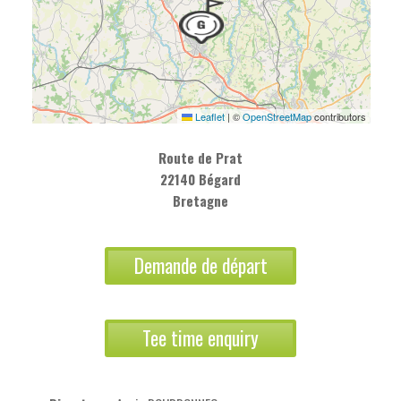
Leaflet
|
©
OpenStreetMap
contributors
Route de Prat
22140 Bégard
Bretagne
Demande de départ
Tee time enquiry