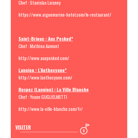
Chef : Stanislas Laisney
https://www.aiguemarine-hotel.com/le-restaurant/
Saint-Brieuc : Aux Pesked*
Chef : Mathieu Aumont
http://www.auxpesked.com/
Lannion : L'Anthocyane*
http://www.lanthocyane.com/
Rospez (Lannion) : La Ville Blanche
Chef : Yvann GUGLIELMETTI
http://www.la-ville-blanche.com/fr/
VISITER