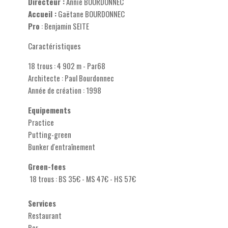
Directeur :
Annie BOURDONNEC
Accueil :
Gaëtane BOURDONNEC
Pro
: Benjamin SEITE
Caractéristiques
18 trous : 4 902 m - Par68
Architecte : Paul Bourdonnec
Année de création : 1998
Equipements
Practice
Putting-green
Bunker d'entraînement
Green-fees
18 trous : BS 35€ - MS 47€ - HS 57€
Services
Restaurant
Bar