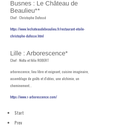
Busnes : Le Château de
Beaulieu**
Chef : Christophe Dufossé
https://www.lechateaudebeaulieu.fr/restaurant-etoile-
christophe-dufosse.html
Lille : Arborescence*
Chef : Nidta et félix ROBERT
arborescence, lieu libre et exigeant, cuisine imaginaire,
assemblage de goûts et d'idées, une alchimie, un
cheminement...
https://www.r-arborescence.com/
Start
Prev