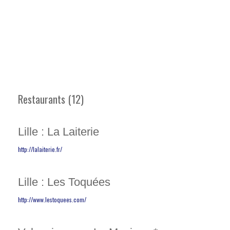
Restaurants (12)
Lille : La Laiterie
http://lalaiterie.fr/
Lille : Les Toquées
http://www.lestoquees.com/