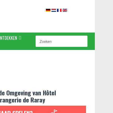
ONTDEKKEN
 de Omgeving van Hôtel
Orangerie de Raray