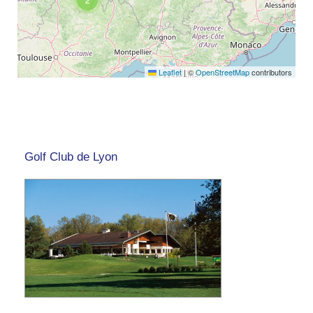
Leaflet
|
©
OpenStreetMap
contributors
Golf Club de Lyon