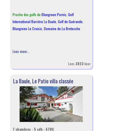
Proche des golfs de
Bluegreen Pornic
,
Golf
International Barrière La Baule
,
Golf de Guérande
,
Bluegreen Le Croisic
,
Domaine de La Bretesche
Lees meer...
Lees
3823
keer
La Baule, Le Patio villa classée
7 chambres - 5 sdb - 670€