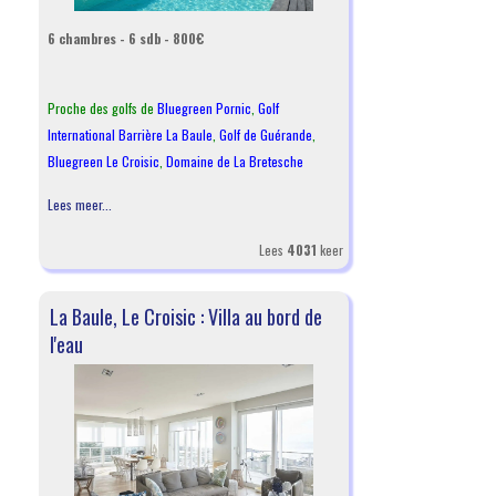
6 chambres - 6 sdb - 800€
Proche des golfs de
Bluegreen Pornic
,
Golf
International Barrière La Baule
,
Golf de Guérande
,
Bluegreen Le Croisic
,
Domaine de La Bretesche
Lees meer...
Lees
4031
keer
La Baule, Le Croisic : Villa au bord de
l'eau