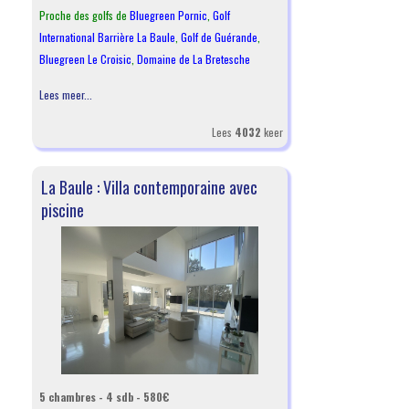
Proche des golfs de
Bluegreen Pornic
,
Golf
International Barrière La Baule
,
Golf de Guérande
,
Bluegreen Le Croisic
,
Domaine de La Bretesche
Lees meer...
Lees
4032
keer
La Baule : Villa contemporaine avec
piscine
5 chambres - 4 sdb - 580€