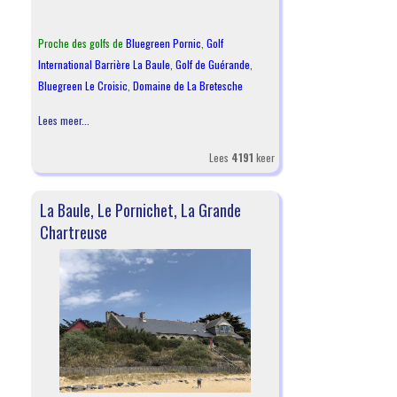
Proche des golfs de
Bluegreen Pornic
,
Golf
International Barrière La Baule
,
Golf de Guérande
,
Bluegreen Le Croisic
,
Domaine de La Bretesche
Lees meer...
Lees
4191
keer
La Baule, Le Pornichet, La Grande
Chartreuse