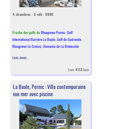
4 chambres - 5 sdb - 990€
Proche des golfs de
Bluegreen Pornic
,
Golf
International Barrière La Baule
,
Golf de Guérande
,
Bluegreen Le Croisic
,
Domaine de La Bretesche
Lees meer...
Lees
4113
keer
La Baule, Pornic : Villa contemporaine
vue mer avec piscine