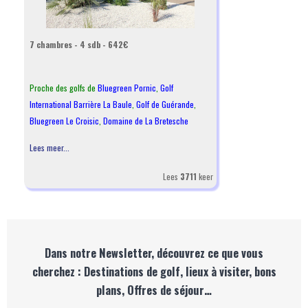
7 chambres - 4 sdb - 642€
Proche des golfs de
Bluegreen Pornic
,
Golf
International Barrière La Baule
,
Golf de Guérande
,
Bluegreen Le Croisic
,
Domaine de La Bretesche
Lees meer...
Lees
3711
keer
Dans notre Newsletter, découvrez ce que vous
cherchez : Destinations de golf, lieux à visiter, bons
plans, Offres de séjour…