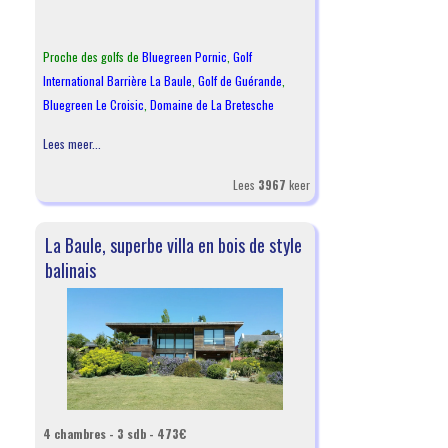
Proche des golfs de
Bluegreen Pornic
,
Golf
International Barrière La Baule
,
Golf de Guérande
,
Bluegreen Le Croisic
,
Domaine de La Bretesche
Lees meer...
Lees
3967
keer
La Baule, superbe villa en bois de style
balinais
4 chambres - 3 sdb - 473€