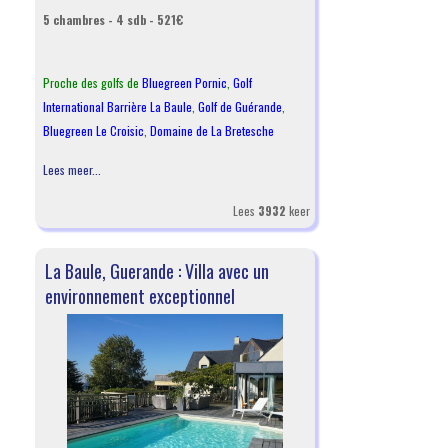
5 chambres - 4 sdb - 521€
Proche des golfs de
Bluegreen Pornic
,
Golf
International Barrière La Baule
,
Golf de Guérande
,
Bluegreen Le Croisic
,
Domaine de La Bretesche
Lees meer...
Lees
3932
keer
La Baule, Guerande : Villa avec un
environnement exceptionnel