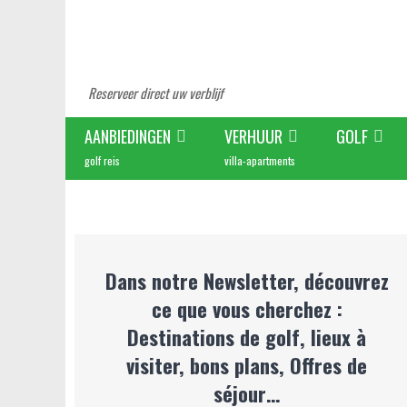
Reserveer direct uw verblijf
AANBIEDINGEN
VERHUUR
GOLF
golf reis
villa-apartments
Dans notre Newsletter, découvrez
ce que vous cherchez :
Destinations de golf, lieux à
visiter, bons plans, Offres de
séjour…