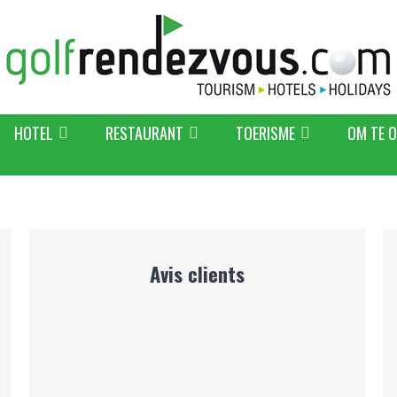
HOTEL
RESTAURANT
TOERISME
OM TE 
Avis clients