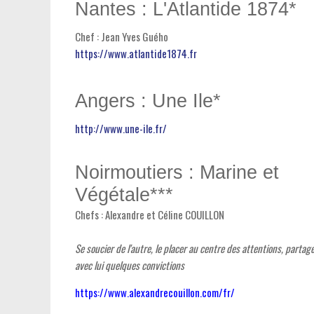
Nantes : L'Atlantide 1874*
Chef : Jean Yves Guého
https://www.atlantide1874.fr
Angers : Une Ile*
http://www.une-ile.fr/
Noirmoutiers : Marine et
Végétale***
Chefs : Alexandre et Céline COUILLON
Se soucier de l'autre, le placer au centre des attentions, partag
avec lui quelques convictions
https://www.alexandrecouillon.com/fr/