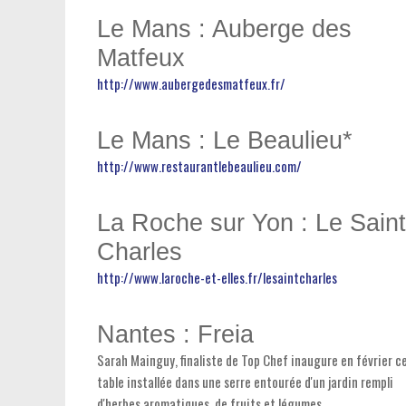
Le Mans : Auberge des
Matfeux
http://www.aubergedesmatfeux.fr/
Le Mans : Le Beaulieu*
http://www.restaurantlebeaulieu.com/
La Roche sur Yon : Le Saint
Charles
http://www.laroche-et-elles.fr/lesaintcharles
Nantes : Freia
Sarah Mainguy, finaliste de Top Chef inaugure en février c
table installée dans une serre entourée d'un jardin rempli
d'herbes aromatiques, de fruits et légumes.