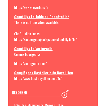
https://www.leverbois.fr
Chantilly : La Table du Connétable*
There is no translation available.
Chef : Julien Lucas
https://aubergedujeudepaumechantilly.fr/fr/
Chantilly : Le Vertugadin
Cuisine bourgeoise
http://vertugadin.com/
Compiègne : Hostellerie du Royal Lieu
http://www.host-royallieu.com/fr/
BEZOEKEN
> Visites, Monuments, Musées... Oise