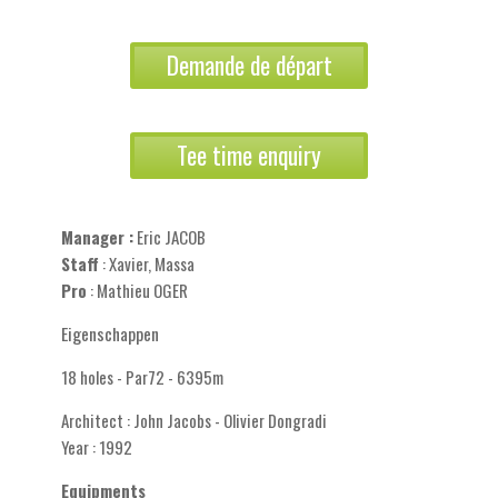
Demande de départ
Tee time enquiry
Manager :
Eric JACOB
Staff
: Xavier, Massa
Pro
: Mathieu OGER
Eigenschappen
18 holes - Par72 - 6395m
Architect : John Jacobs - Olivier Dongradi
Year : 1992
Equipments