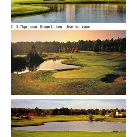
Golf d'Apremont
Bruno Cohen - Oise Tourisme