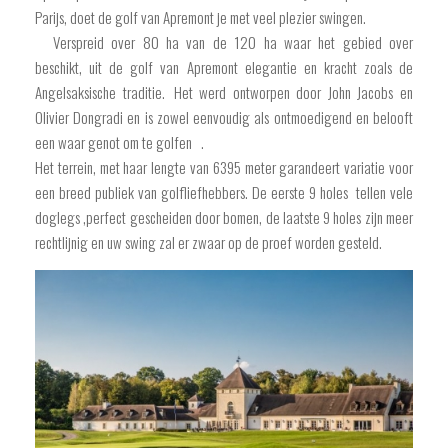
Parijs, doet de golf van Apremont je met veel plezier swingen.
Verspreid over 80 ha van de 120 ha waar het gebied over
beschikt, uit de golf van Apremont elegantie en kracht zoals de
Angelsaksische traditie. Het werd ontworpen door John Jacobs en
Olivier Dongradi en is zowel eenvoudig als ontmoedigend en belooft
een waar genot om te golfen .
Het terrein, met haar lengte van 6395 meter garandeert variatie voor
een breed publiek van golfliefhebbers. De eerste 9 holes tellen vele
doglegs ,perfect gescheiden door bomen, de laatste 9 holes zijn meer
rechtlijnig en uw swing zal er zwaar op de proef worden gesteld.