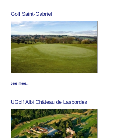
Golf Saint-Gabriel
Lees meer...
UGolf Albi Château de Lasbordes