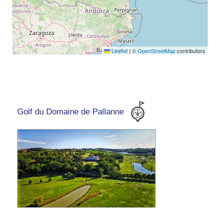
Leaflet
|
©
OpenStreetMap
contributors
Golf du Domaine de Pallanne