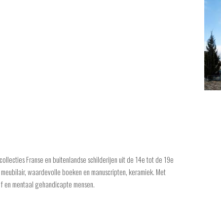
ollecties Franse en buitenlandse schilderijen uit de 14e tot de 19e
), meubilair, waardevolle boeken en manuscripten, keramiek. Met
ef en mentaal gehandicapte mensen.