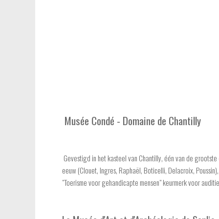
Musée Condé - Domaine de Chantilly
Gevestigd in het kasteel van Chantilly, één van de grootste c
eeuw (Clouet, Ingres, Raphaël, Boticelli, Delacroix, Poussin
"Toerisme voor gehandicapte mensen" keurmerk voor auditi