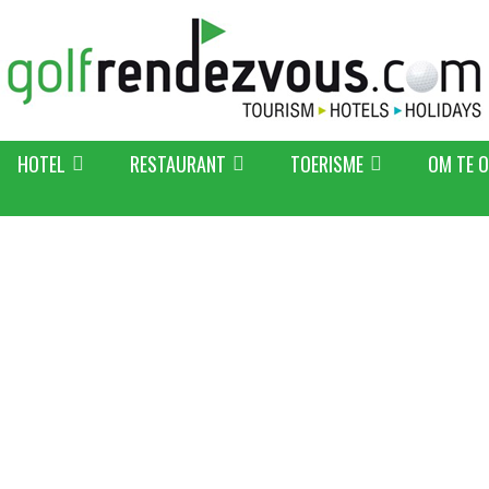
HOTEL
RESTAURANT
TOERISME
OM TE 
g