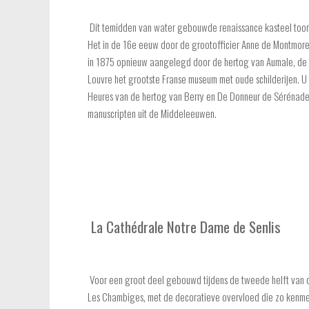
Dit temidden van water gebouwde renaissance kasteel toon
Het in de 16e eeuw door de grootofficier Anne de Montmor
in 1875 opnieuw aangelegd door de hertog van Aumale, de zo
Louvre het grootste Franse museum met oude schilderijen. U 
Heures van de hertog van Berry en De Donneur de Sérénades 
manuscripten uit de Middeleeuwen.
La Cathédrale Notre Dame de Senlis
Voor een groot deel gebouwd tijdens de tweede helft van 
Les Chambiges, met de decoratieve overvloed die zo kenme