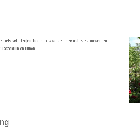
eubels, schilderijen, beeldhouwwerken, decoratieve voorwerpen.
. Rozentuin en tuinen.
ing