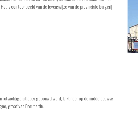
 Het is een toonbeeld van de levenswijze van de provinciale burgerij
en rotsachtige uitloper gebouwd werd, kijkt neer op de middeleeuwse
ogne, graaf van Dammartin.