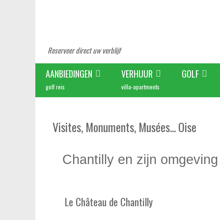
Reserveer direct uw verblijf
AANBIEDINGEN
VERHUUR
GOLF
golf reis
villa-apartments
Visites, Monuments, Musées... Oise
Chantilly en zijn omgevin
Le Château de Chantilly