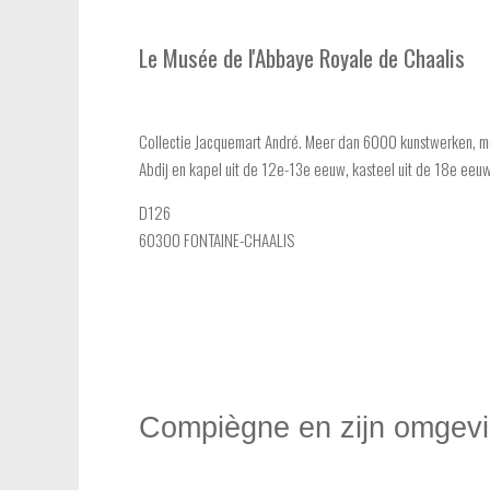
Le Musée de l'Abbaye Royale de Chaalis
Collectie Jacquemart André. Meer dan 6000 kunstwerken, m
Abdij en kapel uit de 12e-13e eeuw, kasteel uit de 18e eeuw
D126
60300 FONTAINE-CHAALIS
Compiègne en zijn omgev