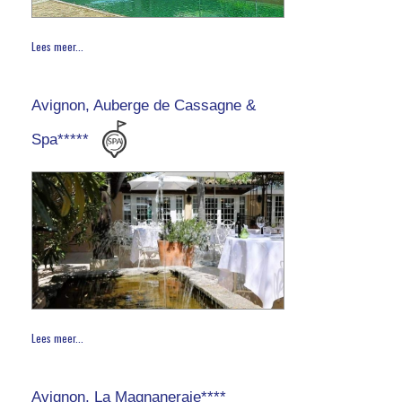
Lees meer...
Avignon, Auberge de Cassagne &
Spa*****
Lees meer...
Avignon, La Magnaneraie****