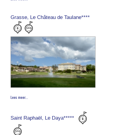
Grasse, Le Château de Taulane****
Lees meer...
Saint Raphaël, Le Daya*****