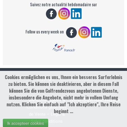
Suivez notre actualité hebdomadaire sur
Follow us every week on
Cookies ermöglichen es uns, Ihnen ein besseres Surferlebnis
Copyright : Golf Rendez-vous
zu bieten. Sie können sie deaktivieren, aber in diesem Fall
können Sie die von Golfrendezvous angebotenen Dienste,
insbesondere die Angebote, nicht mehr in vollem Umfang
contact@golfrendezvous.com
Mentions légales &
nutzen. Klicken Sie einfach auf "Ich akzeptiere", Ihre Reise
Conditions générales
beginnt ...
de Vente – Legal &
Sales conditions
Ik accepteer cookies