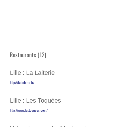
Restaurants (12)
Lille : La Laiterie
http://lalaiterie.fr/
Lille : Les Toquées
http://www.lestoquees.com/