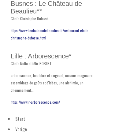
Busnes : Le Château de
Beaulieu**
Chef : Christophe Dufossé
https://www.lechateaudebeaulieu.fr/restaurant-etoile-
christophe-dufosse.html
Lille : Arborescence*
Chef : Nidta et félix ROBERT
arborescence, lieu libre et exigeant, cuisine imaginaire,
assemblage de goûts et d'idées, une alchimie, un
cheminement...
https://www.r-arborescence.com/
Start
Vorige