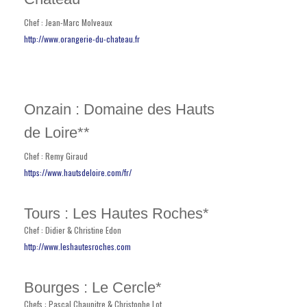
Chef : Jean-Marc Molveaux
http://www.orangerie-du-chateau.fr
Onzain : Domaine des Hauts
de Loire**
Chef : Remy Giraud
https://www.hautsdeloire.com/fr/
Tours : Les Hautes Roches*
Chef : Didier & Christine Edon
http://www.leshautesroches.com
Bourges : Le Cercle*
Chefs : Pascal Chaupitre & Christophe Lot