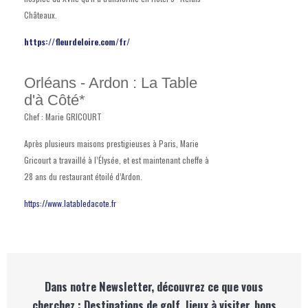
Châteaux.
https://fleurdeloire.com/fr/
Orléans - Ardon : La Table
d'à Côté*
Chef : Marie GRICOURT
Après plusieurs maisons prestigieuses à Paris, Marie
Gricourt a travaillé à l’Élysée, et est maintenant cheffe à
28 ans du restaurant étoilé d’Ardon.
https://www.latabledacote.fr
Dans notre Newsletter, découvrez ce que vous
cherchez : Destinations de golf, lieux à visiter, bons