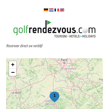
Reserveer direct uw verblijf
+
−