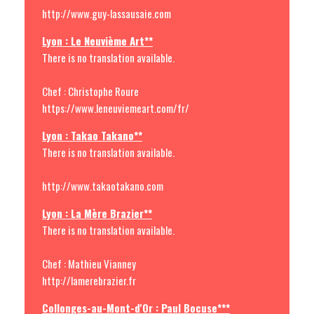
http://www.guy-lassausaie.com
Lyon : Le Neuvième Art**
There is no translation available.
Chef : Christophe Roure
https://www.leneuviemeart.com/fr/
Lyon : Takao Takano**
There is no translation available.
http://www.takaotakano.com
Lyon : La Mère Brazier**
There is no translation available.
Chef : Mathieu Vianney
http://lamerebrazier.fr
Collonges-au-Mont-d'Or : Paul Bocuse***