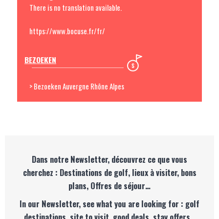
There is no translation available.
https://www.bocuse.fr/fr/
BEZOEKEN
> Bezoeken Auvergne Rhône Alpes
Dans notre Newsletter, découvrez ce que vous
cherchez : Destinations de golf, lieux à visiter, bons
plans, Offres de séjour…
In our Newsletter, see what you are looking for : golf
destinations, site to visit, good deals, stay offers…