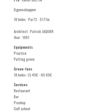
Eigenschappen
18 holes - Par72 - 5777m
Architect : Patrick JAQUIER
Year : 1991
Equipments
Practice
Putting green
Green-fees
18 holes : LS 45€ - HS 65€
Services
Restaurant
Bar
Proshop
Golf school