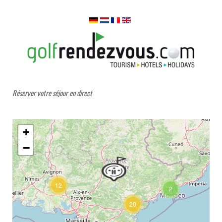
Réserver votre séjour en direct
+
−
12
2
20