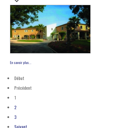
En savoir plus...
Début
Précédent
1
2
3
Suivant