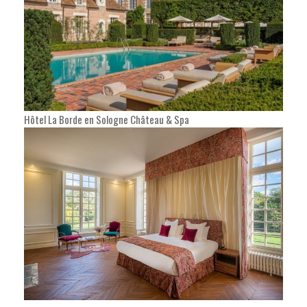
Hôtel La Borde en Sologne Château & Spa