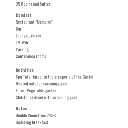
35 Rooms and Suites
Comfort
Restaurant "Mémoire"
Bar
Lounge, Library
TV-Wifi
Parking
Conference rooms
Activities
Spa Tata Harper in the orangerie of the Castle
Heated outdoor swimming pool
Farm - Vegetable garden
Club for children with swimming pool
Rates
Double Room from 243€
including breakfast