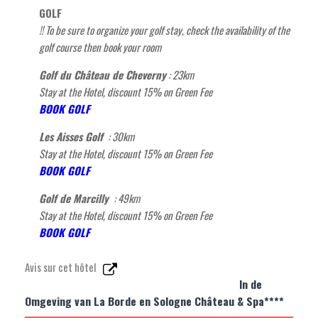
GOLF
!! To be sure to organize your golf stay, check the availability of the
golf course then book your
room
Golf du Château de Cheverny
: 23km
Stay at the Hotel, discount 15% on Green Fee
BOOK GOLF
Les Aisses Golf
: 30
km
Stay at the Hotel, discount 15% on Green Fee
BOOK GOLF
Golf de Marcilly
: 49
km
Stay at the Hotel, discount 15% on Green Fee
BOOK GOLF
Avis sur cet hôtel
In de
Omgeving van La Borde en Sologne Château & Spa****