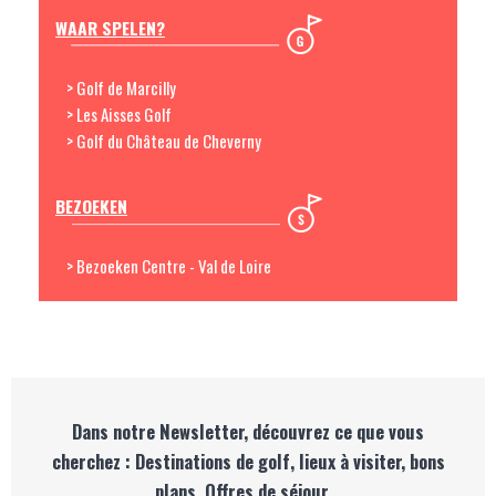
WAAR SPELEN?
> Golf de Marcilly
> Les Aisses Golf
> Golf du Château de Cheverny
BEZOEKEN
> Bezoeken Centre - Val de Loire
Dans notre Newsletter, découvrez ce que vous
cherchez : Destinations de golf, lieux à visiter, bons
plans, Offres de séjour…