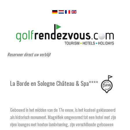
Reserveer direct uw verblijf
La Borde en Sologne Château & Spa****
Gebouwd in het midden van de 17e eeuw, is het kasteel geklasseerd
als historisch monument. Magnifiek omgevormd tot een hotel met zijn
rijen lounges met houten lambrisering, zijn verschillende gebouwen