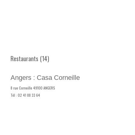
Restaurants (14)
Angers : Casa Corneille
8 rue Corneille 49100 ANGERS
Tél : 02 41 88 33 64