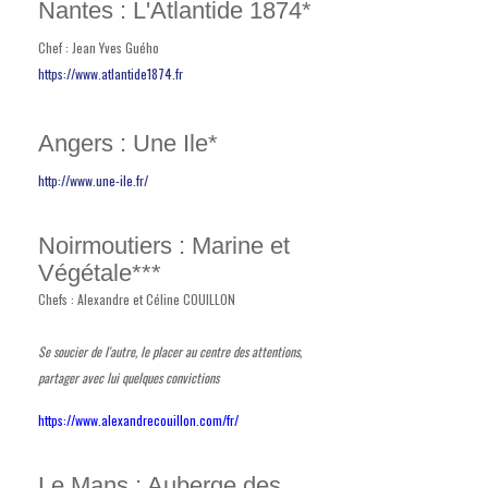
Nantes : L'Atlantide 1874*
Chef : Jean Yves Guého
https://www.atlantide1874.fr
Angers : Une Ile*
http://www.une-ile.fr/
Noirmoutiers : Marine et
Végétale***
Chefs : Alexandre et Céline COUILLON
Se soucier de l'autre, le placer au centre des attentions,
partager avec lui quelques convictions
https://www.alexandrecouillon.com/fr/
Le Mans : Auberge des