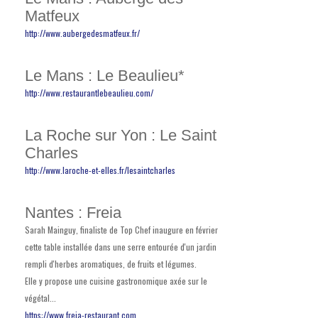
Matfeux
http://www.aubergedesmatfeux.fr/
Le Mans : Le Beaulieu*
http://www.restaurantlebeaulieu.com/
La Roche sur Yon : Le Saint
Charles
http://www.laroche-et-elles.fr/lesaintcharles
Nantes : Freia
Sarah Mainguy, finaliste de Top Chef inaugure en février
cette table installée dans une serre entourée d'un jardin
rempli d'herbes aromatiques, de fruits et légumes.
Elle y propose une cuisine gastronomique axée sur le
végétal...
https://www.freia-restaurant.com