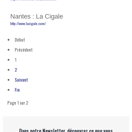
Nantes : La Cigale
http://www.lacigale.com/
Début
Précédent
1
2
Suivant
Fin
Page 1 sur 2
Dans notre Newsletter, découvrez ce que vous