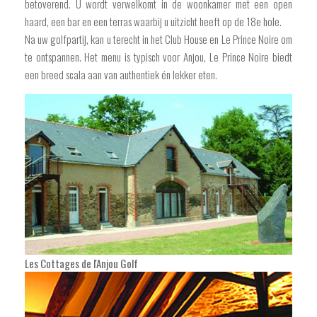
betoverend. U wordt verwelkomt in de woonkamer met een open
haard, een bar en een terras waarbij u uitzicht heeft op de 18e hole.
Na uw golfpartij, kan u terecht in het Club House en Le Prince Noire om
te ontspannen. Het menu is typisch voor Anjou, Le Prince Noire biedt
een breed scala aan van authentiek én lekker eten.
Les Cottages de l'Anjou Golf