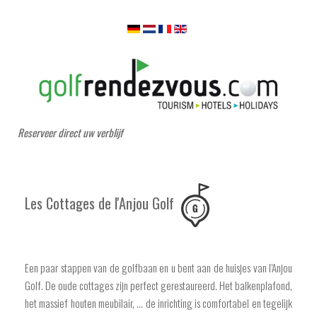
Reserveer direct uw verblijf
Les Cottages de l'Anjou Golf
Een paar stappen van de golfbaan en u bent aan de huisjes van l’Anjou
Golf. De oude cottages zijn perfect gerestaureerd. Het balkenplafond,
het massief houten meubilair, … de inrichting is comfortabel en tegelijk