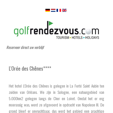
Reserveer direct uw verblijf
L'Orée des Chênes****
Het hotel L'Orée des Chênes is gelegen in La Ferté Saint Aubin ten
zuiden van Orléans. We zijn in Sologne, een natuurgebied van
5.000km2 gelegen langs de Cher en Loiret. Omdat het er erg
moerassig was, werd ze afgevoerd in opdracht van Napoleon III. De
grond bleef er onvruchtbaar, dus werd het gebied een prachtige