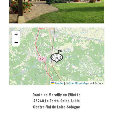
+
−
Leaflet
|
©
OpenStreetMap
contributors
Route de Marcilly en Villette
45240 La Ferté-Saint-Aubin
Centre-Val de Loire-Sologne