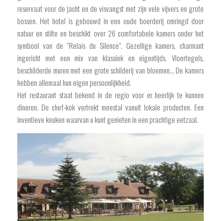
reservaat voor de jacht en de visvangst met zijn vele vijvers en grote
bossen. Het hotel is gebouwd in een oude boerderij omringd door
natuur en stilte en beschikt over 26 comfortabele kamers onder het
symbool van de “Relais du Silence”. Gezellige kamers, charmant
ingericht met een mix van klassiek en eigentijds. Vloertegels,
beschilderde muren met een grote schilderij van bloemen... De kamers
hebben allemaal hun eigen persoonlijkheid.
Het restaurant staat bekend in de regio voor er heerlijk te kunnen
dineren. De chef-kok vertrekt meestal vanuit lokale producten. Een
inventieve keuken waarvan u kunt genieten in een prachtige eetzaal.