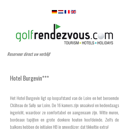
Reserveer direct uw verblijf
Hotel Burgevin***
Het Hotel Burgevin ligt op loopafstand van de Loire en het beroemde
Château de Sully sur Loire. De 16 kamers zijn smaakvol en hedendaags
ingericht, waardoor ze comfortabel en aangenaam zijn. Witte muren,
bordeaux tapijten en grote donkere houten hoofdeinde. Zelfs de
balkons hebben de initialen HB in smeedijzer: dat tikkeltje extra!