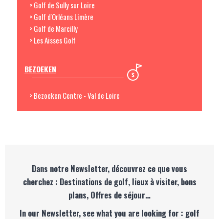
> Golf de Sully sur Loire
> Golf d'Orléans Limère
> Golf de Marcilly
> Les Aisses Golf
BEZOEKEN
> Bezoeken Centre - Val de Loire
Dans notre Newsletter, découvrez ce que vous
cherchez : Destinations de golf, lieux à visiter, bons
plans, Offres de séjour…
In our Newsletter, see what you are looking for : golf