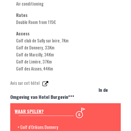
Air conditioning
Rates
Double Room from 115€
Access
Golf club de Sully sur loire, 7Km
Golf de Donnery, 33Km
Golf de Marcilly, 34Km
Golf de Limère, 37Km
Golf des Aisses, 44Km
Avis sur cet hôtel
In de
Omgeving van Hotel Burgevin***
WAAR SPELEN?
> Golf d'Orléans Donnery