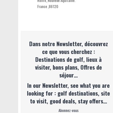
Roiffé,
Nouvelle Aquitaine
.
France
,
86120
Dans notre Newsletter, découvrez
ce que vous cherchez :
Destinations de golf, lieux à
visiter, bons plans, Offres de
séjour…
In our Newsletter, see what you are
looking for : golf destinations, site
to visit, good deals, stay offers…
Abonnez-vous