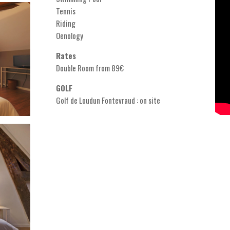
Tennis
Riding
Oenology
Rates
Double Room from 89€
GOLF
Golf de Loudun Fontevraud : on site