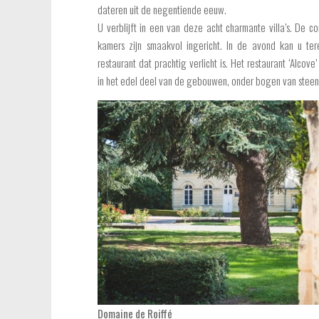
dateren uit de negentiende eeuw.
U verblijft in een van deze acht charmante villa’s. De c
kamers zijn smaakvol ingericht. In de avond kan u ter
restaurant dat prachtig verlicht is. Het restaurant ‘Alcove
in het edel deel van de gebouwen, onder bogen van steen
Domaine de Roiffé