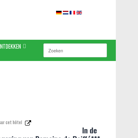
ONTDEKKEN
sur cet hôtel
In de