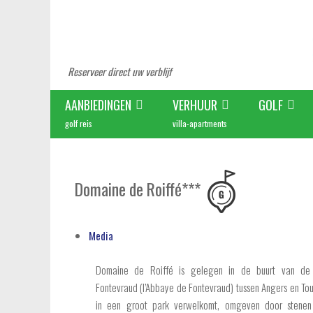
Reserveer direct uw verblijf
AANBIEDINGEN
VERHUUR
GOLF
golf reis
villa-apartments
Domaine de Roiffé***
Media
Domaine de Roiffé is gelegen in de buurt van de
Fontevraud (l’Abbaye de Fontevraud) tussen Angers en Tou
in een groot park verwelkomt, omgeven door stenen v