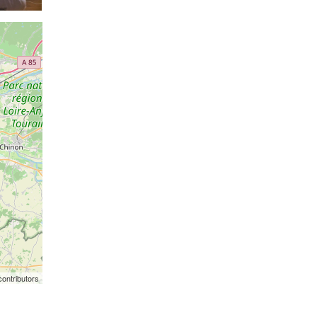
ontributors