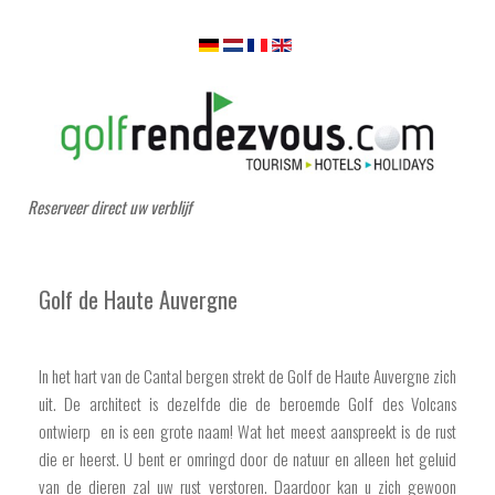
Reserveer direct uw verblijf
Golf de Haute Auvergne
In het hart van de Cantal bergen strekt de Golf de Haute Auvergne zich
uit. De architect is dezelfde die de beroemde Golf des Volcans
ontwierp en is een grote naam! Wat het meest aanspreekt is de rust
die er heerst. U bent er omringd door de natuur en alleen het geluid
van de dieren zal uw rust verstoren. Daardoor kan u zich gewoon