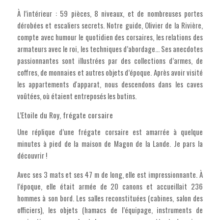
À l’intérieur : 59 pièces, 8 niveaux, et de nombreuses portes
dérobées et escaliers secrets. Notre guide, Olivier de la Rivière,
compte avec humour le quotidien des corsaires, les relations des
armateurs avec le roi, les techniques d’abordage… Ses anecdotes
passionnantes sont illustrées par des collections d’armes, de
coffres, de monnaies et autres objets d’époque. Après avoir visité
les appartements d'apparat, nous descendons dans les caves
voûtées, où étaient entreposés les butins.
L’Etoile du Roy, frégate corsaire
Une réplique d’une frégate corsaire est amarrée à quelque
minutes à pied de la maison de Magon de la Lande. Je pars la
découvrir !
Avec ses 3 mats et ses 47 m de long, elle est impressionnante. À
l’époque, elle était armée de 20 canons et accueillait 236
hommes à son bord. Les salles reconstituées (cabines, salon des
officiers), les objets (hamacs de l’équipage, instruments de