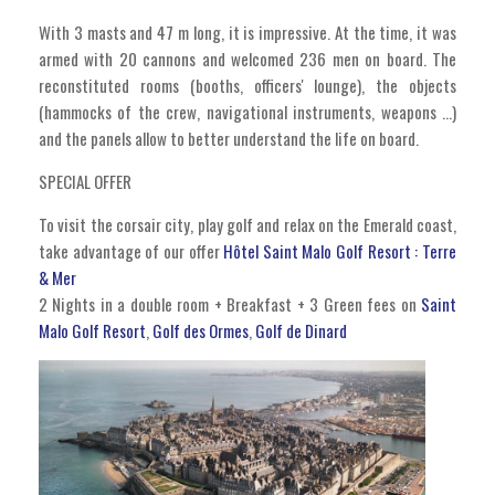
With 3 masts and 47 m long, it is impressive. At the time, it was
armed with 20 cannons and welcomed 236 men on board. The
reconstituted rooms (booths, officers' lounge), the objects
(hammocks of the crew, navigational instruments, weapons ...)
and the panels allow to better understand the life on board.
SPECIAL OFFER
To visit the corsair city, play golf and relax on the Emerald coast,
take advantage of our offer
Hôtel Saint Malo Golf Resort : Terre
& Mer
2 Nights in a double room + Breakfast + 3 Green fees on
Saint
Malo Golf Resort
,
Golf des Ormes
,
Golf de Dinard