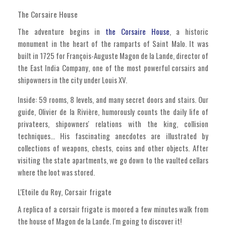
The Corsaire House
The adventure begins in
the Corsaire House
, a historic
monument in the heart of the ramparts of Saint Malo. It was
built in 1725 for François-Auguste Magon de la Lande, director of
the East India Company, one of the most powerful corsairs and
shipowners in the city under Louis XV.
Inside: 59 rooms, 8 levels, and many secret doors and stairs. Our
guide, Olivier de la Rivière, humorously counts the daily life of
privateers, shipowners' relations with the king, collision
techniques... His fascinating anecdotes are illustrated by
collections of weapons, chests, coins and other objects. After
visiting the state apartments, we go down to the vaulted cellars
where the loot was stored.
L'Etoile du Roy, Corsair frigate
A replica of a corsair frigate is moored a few minutes walk from
the house of Magon de la Lande. I'm going to discover it!