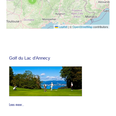
Leaflet
|
©
OpenStreetMap
contributors
Golf du Lac d'Annecy
Lees meer...