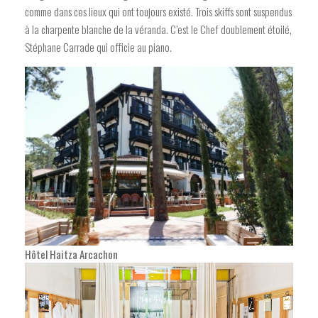
comme dans ces lieux qui ont toujours existé. Trois skiffs sont suspendus
à la charpente blanche de la véranda. C’est le Chef doublement étoilé,
Stéphane Carrade qui officie au piano.
Hôtel Haitza Arcachon