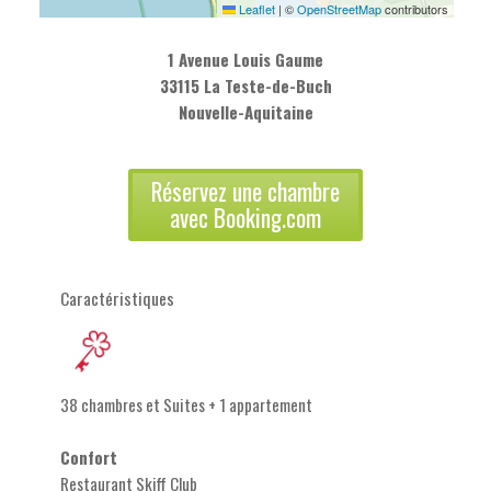
Leaflet
|
©
OpenStreetMap
contributors
1 Avenue Louis Gaume
33115 La Teste-de-Buch
Nouvelle-Aquitaine
Réservez une chambre
avec Booking.com
Caractéristiques
38 chambres et Suites + 1 appartement
Confort
Restaurant Skiff Club