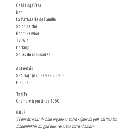
Café Ha(a)ïtza
Bar
La Pâtisserie de Famille
Salon de thé
Room Service
TV-Wifi
Parking
Salles de séminaires
Activités
SPA Ha(a)ïtza REN skin clear
Piscine
Tarifs
Chambre à partir de 195€
GOLF
!! Pour être sûr de bien organiser votre séjour de golf, vérifiez les
disponibilités du golf puis réservez votre chambre