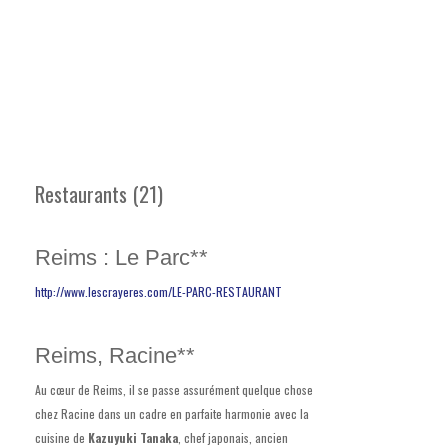
Restaurants (21)
Reims : Le Parc**
http://www.lescrayeres.com/LE-PARC-RESTAURANT
Reims, Racine**
Au cœur de Reims, il se passe assurément quelque chose
chez Racine dans un cadre en parfaite harmonie avec la
cuisine de
Kazuyuki Tanaka
, chef japonais, ancien