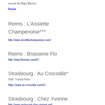
second de Régis Marcon.
Racine
Reims : L'Assiette
Champenoise***
http://www.assiettechampenoise.com/
Reims : Brasserie Flo
http://www.floreims.com/fr/
Strasbourg : Au Crocodile*
Chef : Franck Pelux
https://www.au-crocodile.com/fr/
Strasbourg : Chez Yvonne
http://www.restaurant-chez-yvonne.net/