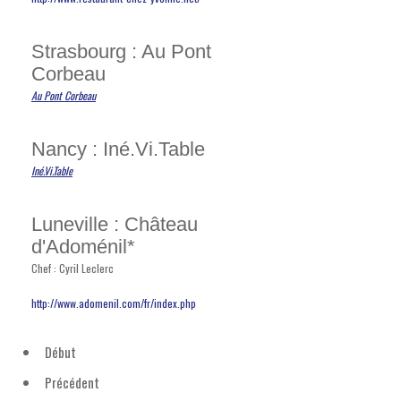
Strasbourg : Au Pont
Corbeau
Au Pont Corbeau
Nancy : Iné.Vi.Table
Iné.Vi.Table
Luneville : Château
d'Adoménil*
Chef : Cyril Leclerc
http://www.adomenil.com/fr/index.php
Début
Précédent