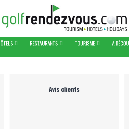
HÔTELS
RESTAURANTS
TOURISME
A DÉCOU
Avis clients