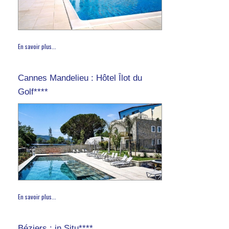
En savoir plus...
Cannes Mandelieu : Hôtel Îlot du
Golf****
En savoir plus...
Béziers : in Situ****