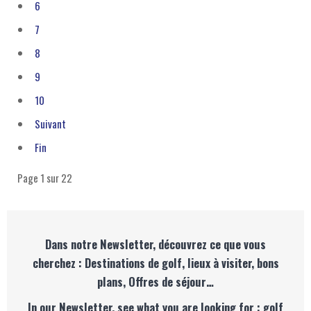
6
7
8
9
10
Suivant
Fin
Page 1 sur 22
Dans notre Newsletter, découvrez ce que vous
cherchez : Destinations de golf, lieux à visiter, bons
plans, Offres de séjour…
In our Newsletter, see what you are looking for : golf