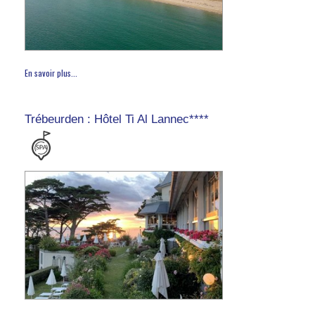
En savoir plus...
Trébeurden : Hôtel Ti Al Lannec****