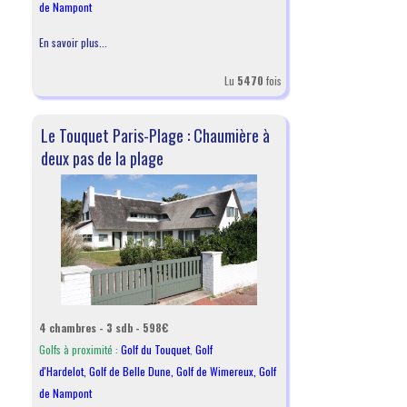
de Nampont
En savoir plus...
Lu
5470
fois
Le Touquet Paris-Plage : Chaumière à
deux pas de la plage
4 chambres - 3 sdb - 598€
Golfs à proximité :
Golf du Touquet
,
Golf
d'Hardelot
,
Golf de Belle Dune
,
Golf de Wimereux
,
Golf
de Nampont