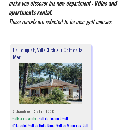
make you discover his new department :
Villas and
apartments rental
.
These rentals are selected to be near golf courses.
Le Touquet, Villa 3 ch sur Golf de la
Mer
3 chambres - 3 sdb - 450€
Golfs à proximité :
Golf du Touquet
,
Golf
d'Hardelot
,
Golf de Belle Dune
,
Golf de Wimereux
,
Golf