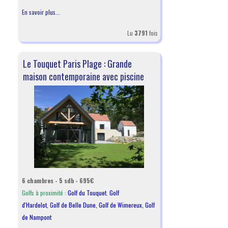
En savoir plus...
Lu
3791
fois
Le Touquet Paris Plage : Grande
maison contemporaine avec piscine
6 chambres - 5 sdb - 695€
Golfs à proximité :
Golf du Touquet
,
Golf
d'Hardelot
,
Golf de Belle Dune
,
Golf de Wimereux
,
Golf
de Nampont