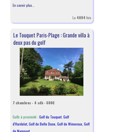
En savoir plus...
Lu
4094
fois
Le Touquet Paris-Plage : Grande villa à
deux pas du golf
7 chambres - 4 sdb - 680€
Golfs à proximité :
Golf du Touquet
,
Golf
d'Hardelot
,
Golf de Belle Dune
,
Golf de Wimereux
,
Golf
de Nampont