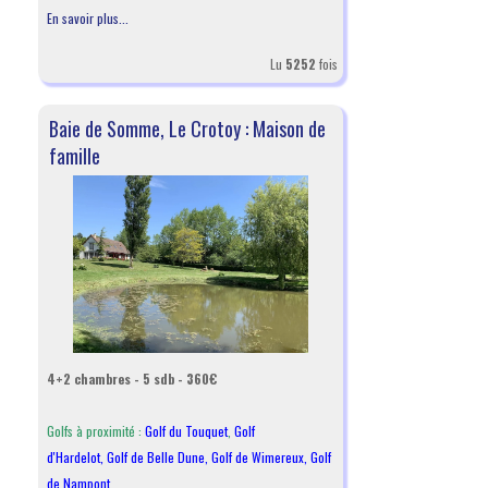
En savoir plus...
Lu
5252
fois
Baie de Somme, Le Crotoy : Maison de
famille
4+2 chambres - 5 sdb - 360€
Golfs à proximité :
Golf du Touquet
,
Golf
d'Hardelot
,
Golf de Belle Dune
,
Golf de Wimereux
,
Golf
de Nampont