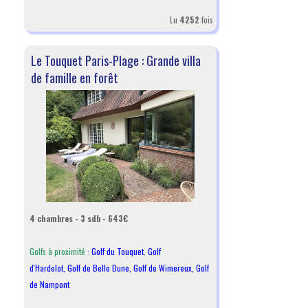
Lu
4252
fois
Le Touquet Paris-Plage : Grande villa
de famille en forêt
4 chambres - 3 sdb - 643€
Golfs à proximité :
Golf du Touquet
,
Golf
d'Hardelot
,
Golf de Belle Dune
,
Golf de Wimereux
,
Golf
de Nampont