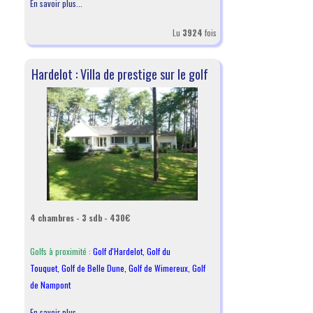
En savoir plus...
Lu
3924
fois
Hardelot : Villa de prestige sur le golf
4 chambres - 3 sdb - 430€
Golfs à proximité :
Golf d'Hardelot
,
Golf du
Touquet
,
Golf de Belle Dune
,
Golf de Wimereux
,
Golf
de Nampont
En savoir plus...