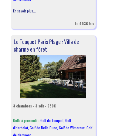
En savoir plus...
Lu
4036
fois
Le Touquet Paris Plage : Villa de
charme en fôret
3 chambres - 3 sdb - 350€
Golfs à proximité :
Golf du Touquet
,
Golf
d'Hardelot
,
Golf de Belle Dune
,
Golf de Wimereux
,
Golf
de Nampont