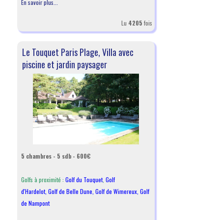
En savoir plus...
Lu
4205
fois
Le Touquet Paris Plage, Villa avec
piscine et jardin paysager
5 chambres - 5 sdb - 600€
Golfs à proximité :
Golf du Touquet
,
Golf
d'Hardelot
,
Golf de Belle Dune
,
Golf de Wimereux
,
Golf
de Nampont