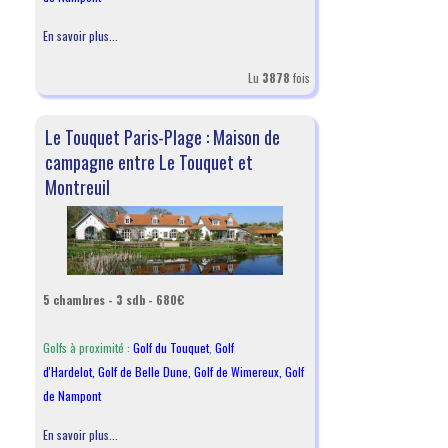
En savoir plus...
Lu
3878
fois
Le Touquet Paris-Plage : Maison de
campagne entre Le Touquet et
Montreuil
5 chambres - 3 sdb - 680€
Golfs à proximité :
Golf du Touquet
,
Golf
d'Hardelot
,
Golf de Belle Dune
,
Golf de Wimereux
,
Golf
de Nampont
En savoir plus...