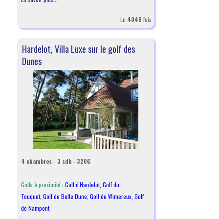
Lu
4045
fois
Hardelot, Villa Luxe sur le golf des
Dunes
4 chambres - 3 sdb - 320€
Golfs à proximité :
Golf d'Hardelot
,
Golf du
Touquet
,
Golf de Belle Dune
,
Golf de Wimereux
,
Golf
de Nampont