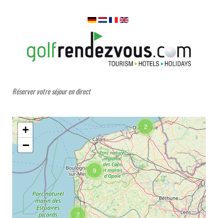
Réserver votre séjour en direct
2
+
−
9
7