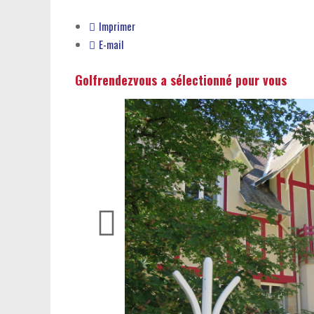
Imprimer
E-mail
Golfrendezvous a sélectionné pour vous