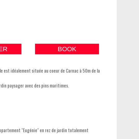
ER
BOOK
le est idéalement située au coeur de Carnac à 50m de la
jardin paysager avec des pins maritimes.
appartement "Eugénie" en rez de jardin totalement