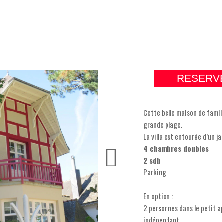
RESERV
Cette belle maison de famil
grande plage.
La villa est entourée d’un 
4 chambres doubles
2 sdb
Parking
En option :
2 personnes dans le petit 
indépendant