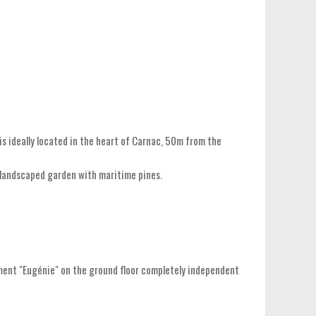
is ideally located in the heart of Carnac, 50m from the
a landscaped garden with maritime pines.
tment "Eugénie" on the ground floor completely independent