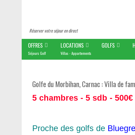
Réserver votre séjour en direct
OFFRES
LOCATIONS
GOLFS
Séjours Golf
Villas - Appartements
Golfe du Morbihan, Carnac : Villa de fam
5 chambres - 5 sdb - 500€
Proche des golfs de
Bluegr