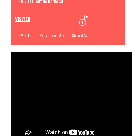
> Riviera Golf de Barbossi
VISITER
> Visites en Provence - Alpes - Côte d'Azur