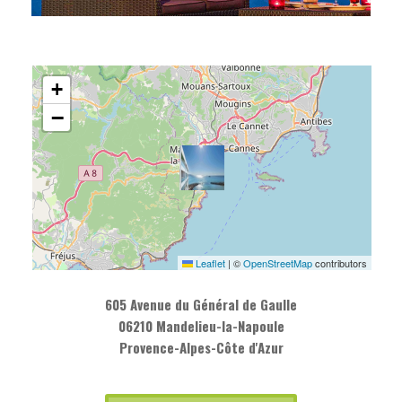
+
−
Leaflet
|
©
OpenStreetMap
contributors
605 Avenue du Général de Gaulle
06210 Mandelieu-la-Napoule
Provence-Alpes-Côte d'Azur