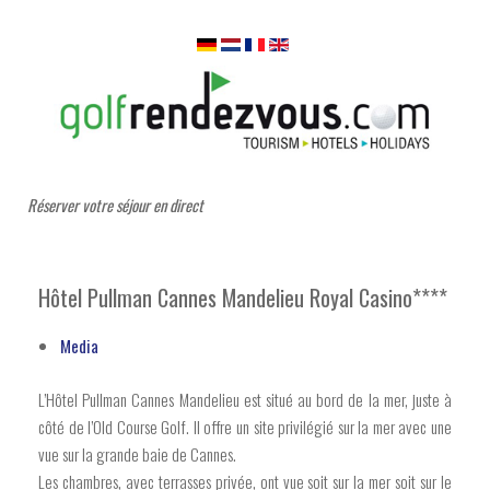
Réserver votre séjour en direct
Hôtel Pullman Cannes Mandelieu Royal Casino****
Media
L’Hôtel Pullman Cannes Mandelieu est situé au bord de la mer, juste à
côté de l’Old Course Golf. Il offre un site privilégié sur la mer avec une
vue sur la grande baie de Cannes.
Les chambres, avec terrasses privée, ont vue soit sur la mer soit sur le