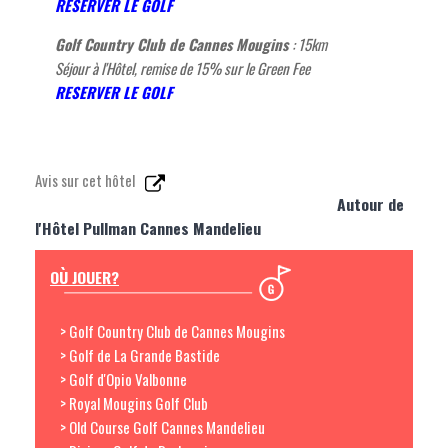
RESERVER LE GOLF
Golf Country Club de Cannes Mougins
: 15km
Séjour à l'Hôtel, remise de 15% sur le Green Fee
RESERVER LE GOLF
Avis sur cet hôtel
Autour de
l'Hôtel Pullman Cannes Mandelieu
OÙ JOUER?
> Golf Country Club de Cannes Mougins
> Golf de La Grande Bastide
> Golf d'Opio Valbonne
> Royal Mougins Golf Club
> Old Course Golf Cannes Mandelieu