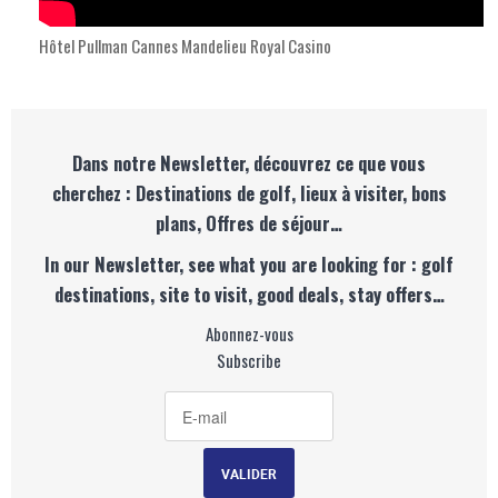
Hôtel Pullman Cannes Mandelieu Royal Casino
Dans notre Newsletter, découvrez ce que vous
cherchez : Destinations de golf, lieux à visiter, bons
plans, Offres de séjour…
In our Newsletter, see what you are looking for : golf
destinations, site to visit, good deals, stay offers…
Abonnez-vous
Subscribe