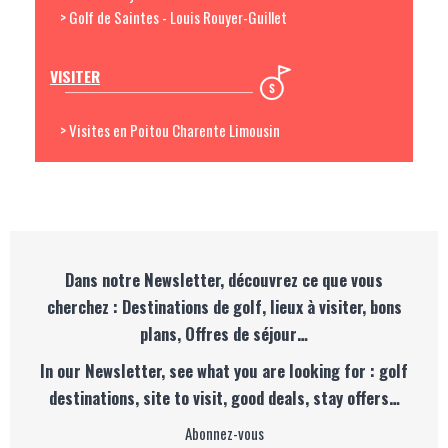
> Golf de Saintes - Louis Rouyer-Guillet
VISITER
> Visites en Poitou Charente Limousin
Dans notre Newsletter, découvrez ce que vous
cherchez : Destinations de golf, lieux à visiter, bons
plans, Offres de séjour…
In our Newsletter, see what you are looking for : golf
destinations, site to visit, good deals, stay offers…
Abonnez-vous