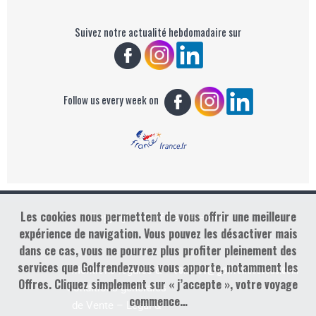
Suivez notre actualité hebdomadaire sur
Follow us every week on
Les cookies nous permettent de vous offrir une meilleure
Copyright : Golf Rendez-vous
expérience de navigation. Vous pouvez les désactiver mais
dans ce cas, vous ne pourrez plus profiter pleinement des
services que Golfrendezvous vous apporte, notamment les
contact@golfrendezvous.com
Mentions légales &
Offres. Cliquez simplement sur « j’accepte », votre voyage
Conditions générales
commence…
de Vente – Legal &