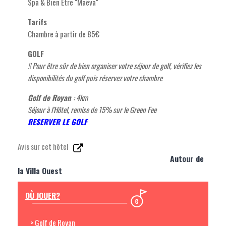
Spa & Bien Être "Maëva"
Tarifs
Chambre à partir de 85€
GOLF
!! Pour être sûr de bien organiser votre séjour de golf, vérifiez les
disponibilités du golf puis réservez votre chambre
Golf de Royan
: 4km
Séjour à l'Hôtel, remise de 15% sur le Green Fee
RESERVER LE GOLF
Avis sur cet hôtel
Autour de
la Villa Ouest
OÙ JOUER?
> Golf de Royan