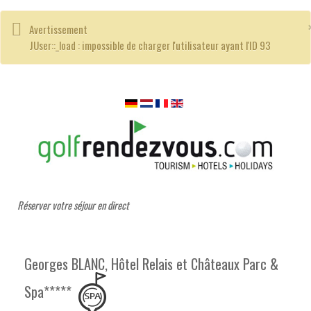
Avertissement
JUser::_load : impossible de charger l'utilisateur ayant l'ID 93
Réserver votre séjour en direct
Georges BLANC, Hôtel Relais et Châteaux Parc &
Spa*****