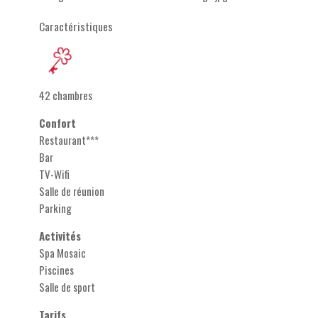
Caractéristiques
42 chambres
Confort
Restaurant***
Bar
TV-Wifi
Salle de réunion
Parking
Activités
Spa Mosaic
Piscines
Salle de sport
Tarifs