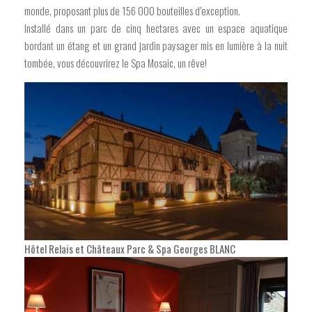
monde, proposant plus de 156 000 bouteilles d’exception.
Installé dans un parc de cinq hectares avec un espace aquatique
bordant un étang et un grand jardin paysager mis en lumière à la nuit
tombée,
vous découvrirez le Spa Mosaic, un rêve!
Hôtel Relais et Châteaux Parc & Spa Georges BLANC