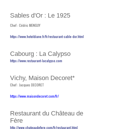
Sables d'Or : Le 1925
Chef : Cédric MENGUY
https://www.hoteldiane.fr/fr/restaurant-sable-dor.html
Cabourg : La Calypso
https://www.restaurant-lacalypso.com
Vichy, Maison Decoret*
Chef : Jacques DECORET
https://www.maisondecoret.com/fr/
Restaurant du Château de
Fère
http://www.chateaudefere.com/fr/restaurant.html