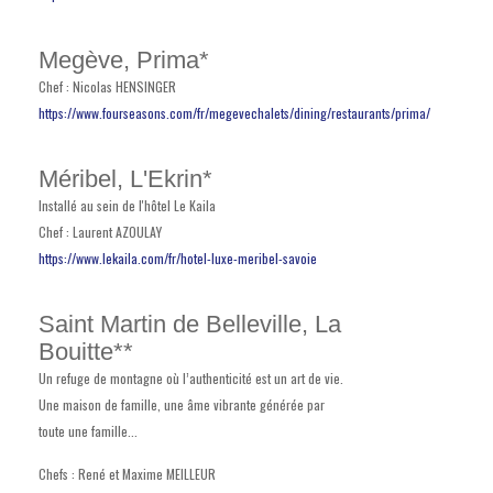
Megève, Prima*
Chef : Nicolas HENSINGER
https://www.fourseasons.com/fr/megevechalets/dining/restaurants/prima/
Méribel, L'Ekrin*
Installé au sein de l'hôtel Le Kaila
Chef : Laurent AZOULAY
https://www.lekaila.com/fr/hotel-luxe-meribel-savoie
Saint Martin de Belleville, La
Bouitte**
Un refuge de montagne où l’authenticité est un art de vie.
Une maison de famille, une âme vibrante générée par
toute une famille...
Chefs : René et Maxime MEILLEUR