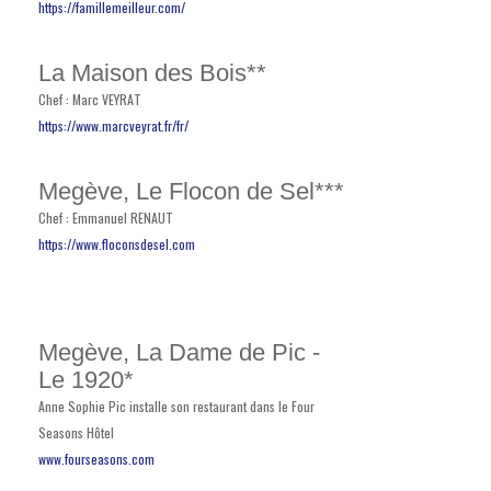
https://famillemeilleur.com/
La Maison des Bois**
Chef : Marc VEYRAT
https://www.marcveyrat.fr/fr/
Megève, Le Flocon de Sel***
Chef : Emmanuel RENAUT
https://www.floconsdesel.com
Megève, La Dame de Pic -
Le 1920*
Anne Sophie Pic installe son restaurant dans le Four
Seasons Hôtel
www.fourseasons.com