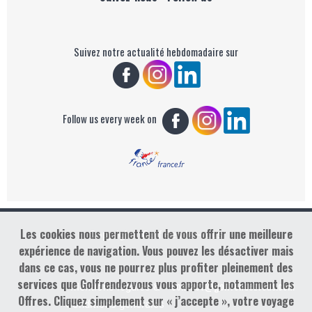
Suivez notre actualité hebdomadaire sur
Follow us every week on
Les cookies nous permettent de vous offrir une meilleure
Copyright : Golf Rendez-vous
expérience de navigation. Vous pouvez les désactiver mais
dans ce cas, vous ne pourrez plus profiter pleinement des
services que Golfrendezvous vous apporte, notamment les
contact@golfrendezvous.com
Mentions légales &
Offres. Cliquez simplement sur « j’accepte », votre voyage
Conditions générales