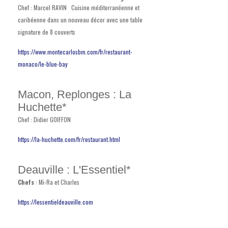
Chef : Marcel RAVIN Cuisine méditerranéenne et
caribéenne dans un nouveau décor avec une table
signature de 8 couverts
https://www.montecarlosbm.com/fr/restaurant-
monaco/le-blue-bay
Macon, Replonges : La
Huchette*
Chef : Didier GOIFFON
https://la-huchette.com/fr/restaurant.html
Deauville : L'Essentiel*
Chefs
: Mi-Ra et Charles
https://lessentieldeauville.com