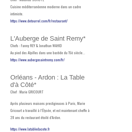
Cuisine méditerranéenne moderne dans un cadre
intimiste.
https://www.detourrel.com/fr/restaurant/
L'Auberge de Saint Remy*
Chefs : Fanny REY & Jonathan WAHID
Au pied des Alpilles dans une bastide du 15è siècle...
https://www.aubergesaintremy.com/fr/
Orléans - Ardon : La Table
d'à Côté*
Chef : Marie GRICOURT
Après plusieurs maisons prestigieuses à Paris, Marie
Gricourt a travaillé à l’Élysée, et est maintenant cheffe à
28 ans du restaurant étoilé d’Ardon.
https://www.latabledacote.fr