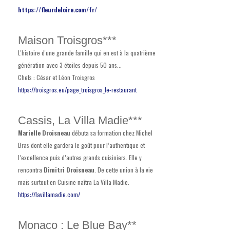
https://fleurdeloire.com/fr/
Maison Troisgros***
L'histoire d'une grande famille qui en est à la quatrième
génération avec 3 étoiles depuis 50 ans...
Chefs : César et Léon Troisgros
https://troisgros.eu/page_troisgros_le-restaurant
Cassis, La Villa Madie***
Marielle Droisneau
débuta sa formation chez Michel
Bras dont elle gardera le goût pour l’authentique et
l’excellence puis d’autres grands cuisiniers. Elle y
rencontra
Dimitri Droisneau
. De cette union à la vie
mais surtout en Cuisine naîtra La Villa Madie.
https://lavillamadie.com/
Monaco : Le Blue Bay**