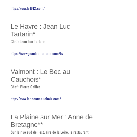
http://www.le1912.com/
Le Havre : Jean Luc
Tartarin*
Chef : Jean Luc Tartarin
https://www.jeanluc-tartarin.com/fr/
Valmont : Le Bec au
Cauchois*
Chef : Pierre Caillet
http://www.lebecaucauchois.com/
La Plaine sur Mer : Anne de
Bretagne**
Sur la rive sud de l’estuaire de la Loire, le restaurant