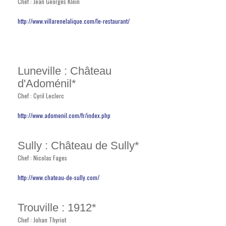
Chef : Jean Georges Klein
http://www.villarenelalique.com/le-restaurant/
Luneville : Château
d'Adoménil*
Chef : Cyril Leclerc
http://www.adomenil.com/fr/index.php
Sully : Château de Sully*
Chef : Nicolas Fages
http://www.chateau-de-sully.com/
Trouville : 1912*
Chef : Johan Thyriot