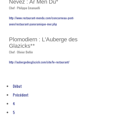
Nevez : Ar Men Du*
Chef : Philippe Emanuelli
http://www.restaurant-mendu.com/concarneau-pont-
aven/restaurant-panoramique-mer.php
Plomodiern : L'Auberge des
Glazicks**
Chef : Olivier Bellin
http://aubergedesglazick.com/site/le-restaurant/
Début
Précédent
4
5