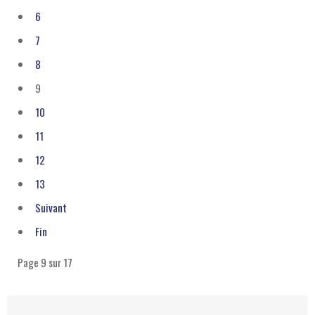
6
7
8
9
10
11
12
13
Suivant
Fin
Page 9 sur 17