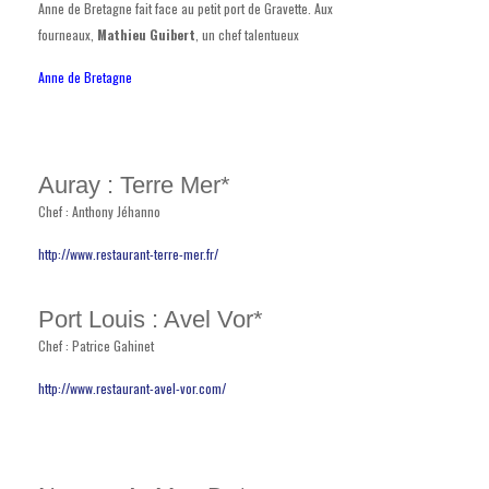
Anne de Bretagne fait face au petit port de Gravette. Aux
fourneaux,
Mathieu Guibert
, un chef talentueux
Anne de Bretagne
Auray : Terre Mer*
Chef : Anthony Jéhanno
http://www.restaurant-terre-mer.fr/
Port Louis : Avel Vor*
Chef : Patrice Gahinet
http://www.restaurant-avel-vor.com/