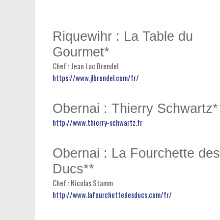
Riquewihr : La Table du
Gourmet*
Chef : Jean Luc Brendel
https://www.jlbrendel.com/fr/
Obernai : Thierry Schwartz*
http://www.thierry-schwartz.fr
Obernai : La Fourchette des
Ducs**
Chef : Nicolas Stamm
http://www.lafourchettedesducs.com/fr/