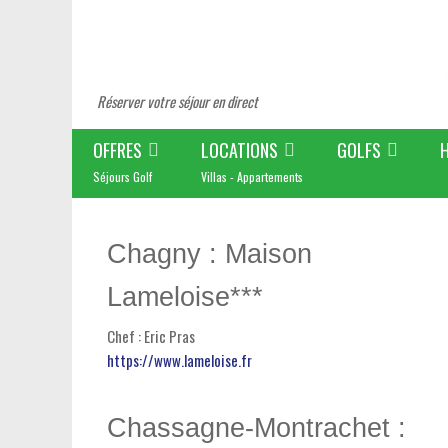
Réserver votre séjour en direct
OFFRES
LOCATIONS
GOLFS
Séjours Golf
Villas - Appartements
Chagny : Maison
Lameloise***
Chef : Eric Pras
https://www.lameloise.fr
Chassagne-Montrachet :