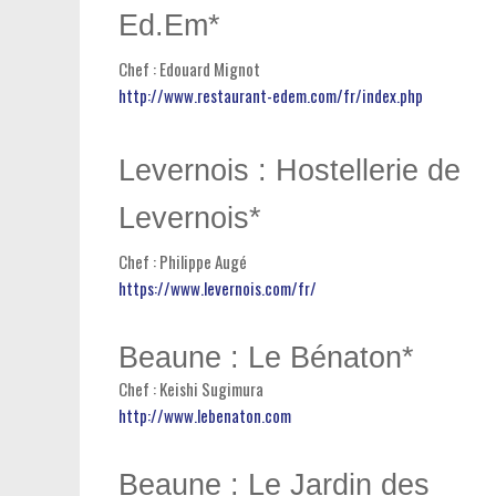
Ed.Em*
Chef : Edouard Mignot
http://www.restaurant-edem.com/fr/index.php
Levernois : Hostellerie de
Levernois*
Chef : Philippe Augé
https://www.levernois.com/fr/
Beaune : Le Bénaton*
Chef : Keishi Sugimura
http://www.lebenaton.com
Beaune : Le Jardin des