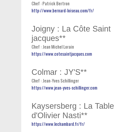
Chef : Patrick Bertron
http://www.bernard-loiseau.com/fr/
Joigny : La Côte Saint
jacques**
Chef : Jean Michel Lorain
https://www.cotesaintjacques.com
Colmar : JY'S**
Chef : Jean-Yves Schillinger
https://www.jean-yves-schillinger.com
Kaysersberg : La Table
d'Olivier Nasti**
https://www.lechambard.fr/fr/