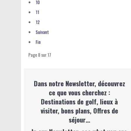
10
11
12
Suivant
Fin
Page 8 sur 17
Dans notre Newsletter, découvrez
ce que vous cherchez :
Destinations de golf, lieux à
visiter, bons plans, Offres de
séjour…