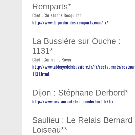
Remparts*
Chef : Christophe Bocquillon
http://www.le-jardin-des-remparts.com/fr/
La Bussière sur Ouche :
1131*
Chef : Guillaume Royer
http://www.abbayedelabussiere.fr/fr/restaurants/restaur
1131.html
Dijon : Stéphane Derbord*
http://www.restaurantstephanederbord.fr/fr/
Saulieu : Le Relais Bernard
Loiseau**