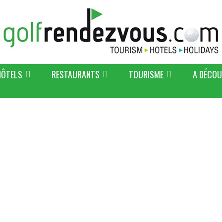
HÔTELS
RESTAURANTS
TOURISME
A DÉCOU