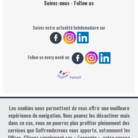
Suivez-nous - Follow us
Suivez notre actualité hebdomadaire sur
Follow us every week on
Les cookies nous permettent de vous offrir une meilleure
Copyright : Golf Rendez-vous
expérience de navigation. Vous pouvez les désactiver mais
dans ce cas, vous ne pourrez plus profiter pleinement des
services que Golfrendezvous vous apporte, notamment les
contact@golfrendezvous.com
Mentions légales &
Offres. Cliquez simplement sur « j’accepte », votre voyage