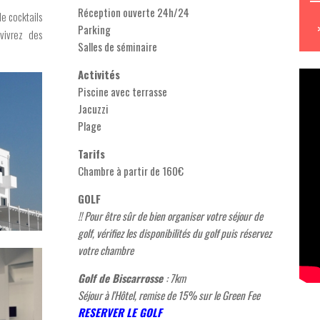
Réception ouverte 24h/24
de cocktails
Parking
vivrez des
Salles de séminaire
Activités
Piscine avec terrasse
Jacuzzi
Plage
Tarifs
Chambre à partir de 160€
GOLF
!! Pour être sûr de bien organiser votre séjour de
golf, vérifiez les disponibilités du golf puis réservez
votre chambre
Golf de Biscarrosse
: 7km
Séjour à l'Hôtel, remise de 15% sur le Green Fee
RESERVER LE GOLF