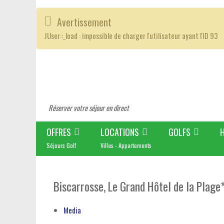
Avertissement
JUser::_load : impossible de charger l'utilisateur ayant l'ID 93
Réserver votre séjour en direct
OFFRES
LOCATIONS
GOLFS
Séjours Golf
Villas - Appartements
Biscarrosse, Le Grand Hôtel de la Plage
Media