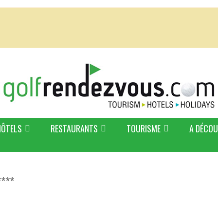
HÔTELS
RESTAURANTS
TOURISME
A DÉCOU
****