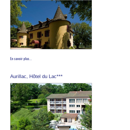
En savoir plus...
Aurillac, Hôtel du Lac***