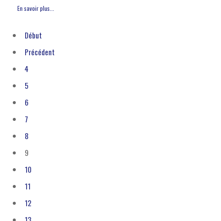
En savoir plus...
Début
Précédent
4
5
6
7
8
9
10
11
12
13