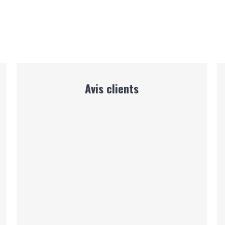
Avis clients