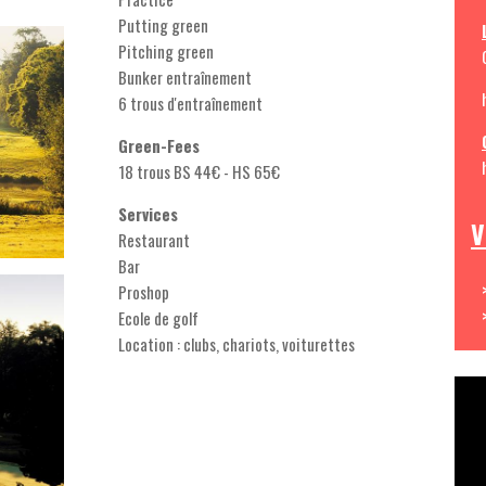
Putting green
Pitching green
Bunker entraînement
6 trous d'entraînement
Green-Fees
18 trous BS 44€ - HS 65€
Services
V
Restaurant
Bar
Proshop
Ecole de golf
Location : clubs, chariots, voiturettes