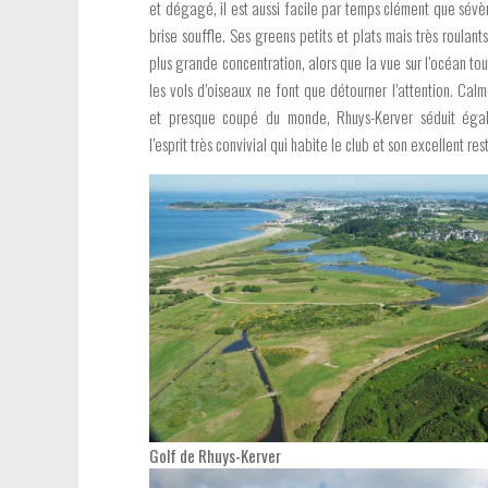
et dégagé, il est aussi facile par temps clément que sévè
brise souffle. Ses greens petits et plats mais très roulant
plus grande concentration, alors que la vue sur l’océan to
les vols d’oiseaux ne font que détourner l’attention. Cal
et presque coupé du monde, Rhuys-Kerver séduit éga
l’esprit très convivial qui habite le club et son excellent res
Golf de Rhuys-Kerver