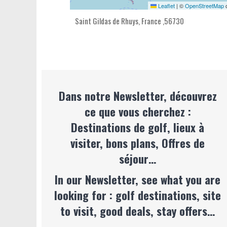
Leaflet
|
©
OpenStreetMap
c
Saint Gildas de Rhuys,
France
,
56730
Dans notre Newsletter, découvrez
ce que vous cherchez :
Destinations de golf, lieux à
visiter, bons plans, Offres de
séjour…
In our Newsletter, see what you are
looking for : golf destinations, site
to visit, good deals, stay offers…