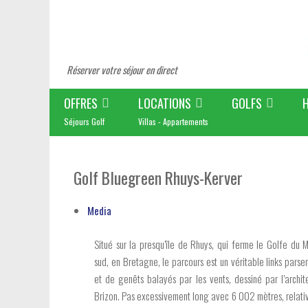
Réserver votre séjour en direct
OFFRES
LOCATIONS
GOLFS
Séjours Golf
Villas - Appartements
Golf Bluegreen Rhuys-Kerver
Media
Situé sur la presqu’île de Rhuys, qui ferme le Golfe du 
sud, en Bretagne, le parcours est un véritable links pars
et de genêts balayés par les vents, dessiné par l’archite
Brizon. Pas excessivement long avec 6 002 mètres, relati