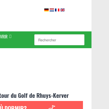
VRIR
tour du Golf de Rhuys-Kerver
Ù DORMIR?