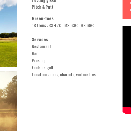
Pitch & Putt
Green-fees
18 trous : BS 42€ - MS 63€ - HS 68€
Services
Restaurant
Bar
Proshop
Ecole de golf
Location : clubs, chariots, voiturettes